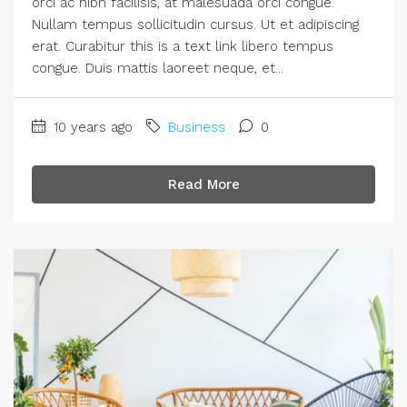
orci ac nibh facilisis, at malesuada orci congue.
Nullam tempus sollicitudin cursus. Ut et adipiscing
erat. Curabitur this is a text link libero tempus
congue. Duis mattis laoreet neque, et...
10 years ago
Business
0
Read More