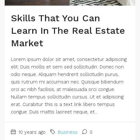
Skills That You Can
Learn In The Real Estate
Market
Lorem ipsum dolor sit amet, consectetur adipiscing
elit. Duis mollis et sem sed sollicitudin. Donec non
odio neque. Aliquam hendrerit sollicitudin purus,
quis rutrum mi accumsan nec. Quisque bibendum
orci ac nibh facilisis, at malesuada orci congue.
Nullam tempus sollicitudin cursus. Ut et adipiscing
erat. Curabitur this is a text link libero tempus
congue. Duis mattis laoreet neque, et...
10 years ago
Business
0