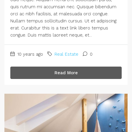
quis rutrum mi accumsan nec. Quisque bibendum
orci ac nibh facilisis, at malesuada orci congue.
Nullam tempus sollicitudin cursus. Ut et adipiscing
erat. Curabitur this is a text link libero tempus
congue. Duis mattis laoreet neque, et...
10 years ago
Real Estate
0
Read More