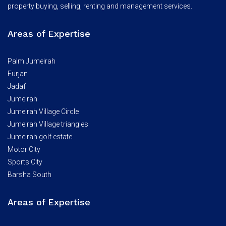
property buying, selling, renting and management services.
Areas of Expertise
Palm Jumeirah
Furjan
Jadaf
Jumeirah
Jumeirah Village Circle
Jumeirah Village triangles
Jumeirah golf estate
Motor City
Sports City
Barsha South
Areas of Expertise