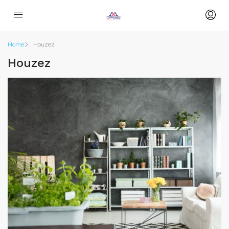
Home
Houzez
Houzez