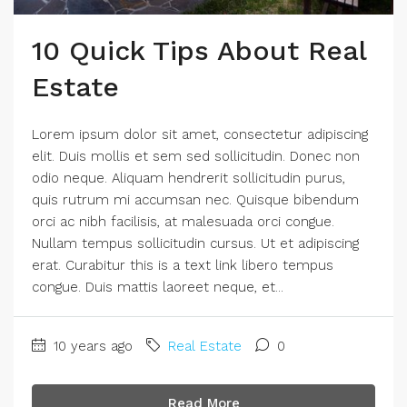
10 Quick Tips About Real
Estate
Lorem ipsum dolor sit amet, consectetur adipiscing
elit. Duis mollis et sem sed sollicitudin. Donec non
odio neque. Aliquam hendrerit sollicitudin purus,
quis rutrum mi accumsan nec. Quisque bibendum
orci ac nibh facilisis, at malesuada orci congue.
Nullam tempus sollicitudin cursus. Ut et adipiscing
erat. Curabitur this is a text link libero tempus
congue. Duis mattis laoreet neque, et...
10 years ago
Real Estate
0
Read More