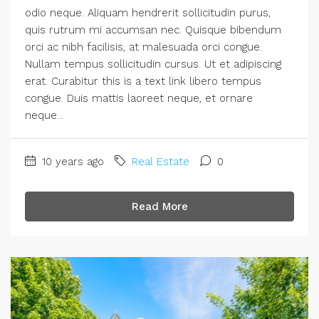
odio neque. Aliquam hendrerit sollicitudin purus,
quis rutrum mi accumsan nec. Quisque bibendum
orci ac nibh facilisis, at malesuada orci congue.
Nullam tempus sollicitudin cursus. Ut et adipiscing
erat. Curabitur this is a text link libero tempus
congue. Duis mattis laoreet neque, et ornare
neque...
10 years ago
Real Estate
0
Read More