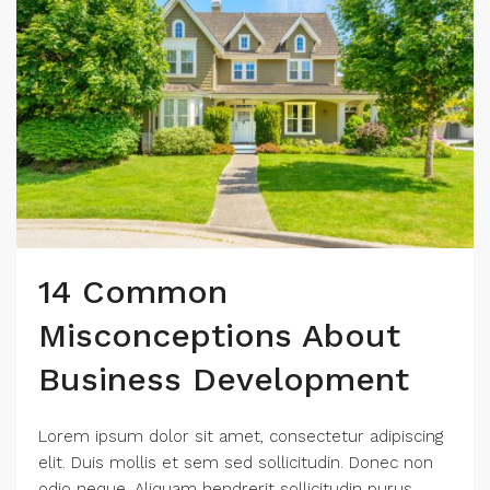
14 Common
Misconceptions About
Business Development
Lorem ipsum dolor sit amet, consectetur adipiscing
elit. Duis mollis et sem sed sollicitudin. Donec non
odio neque. Aliquam hendrerit sollicitudin purus,