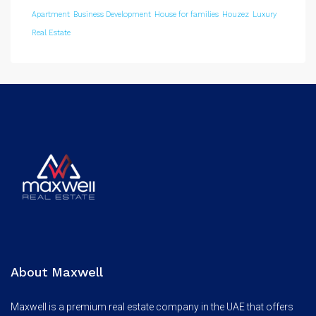
Apartment
Business Development
House for families
Houzez
Luxury
Real Estate
About Maxwell
Maxwell is a premium real estate company in the UAE that offers