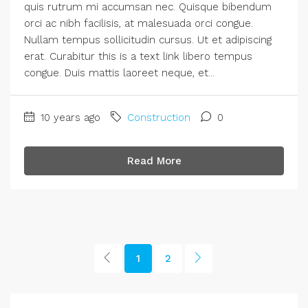
quis rutrum mi accumsan nec. Quisque bibendum
orci ac nibh facilisis, at malesuada orci congue.
Nullam tempus sollicitudin cursus. Ut et adipiscing
erat. Curabitur this is a text link libero tempus
congue. Duis mattis laoreet neque, et...
10 years ago
Construction
0
Read More
1
2