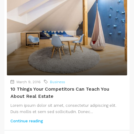
March 9, 2016
Business
10 Things Your Competitors Can Teach You
About Real Estate
Lorem ipsum dolor sit amet, consectetur adipiscing elit.
Duis mollis et sem sed sollicitudin. Donec...
Continue reading