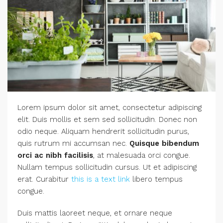
Lorem ipsum dolor sit amet, consectetur adipiscing
elit. Duis mollis et sem sed sollicitudin. Donec non
odio neque. Aliquam hendrerit sollicitudin purus,
quis rutrum mi accumsan nec.
Quisque bibendum
orci ac nibh facilisis
, at malesuada orci congue.
Nullam tempus sollicitudin cursus. Ut et adipiscing
erat. Curabitur
this is a text link
libero tempus
congue.
Duis mattis laoreet neque, et ornare neque