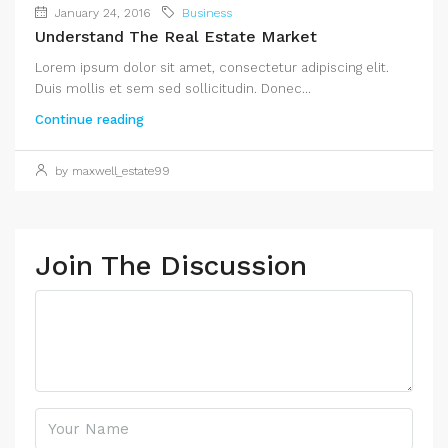
January 24, 2016
Business
Understand The Real Estate Market
Lorem ipsum dolor sit amet, consectetur adipiscing elit.
Duis mollis et sem sed sollicitudin. Donec...
Continue reading
by maxwell_estate99
Join The Discussion