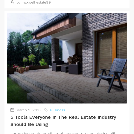
by maxwell_estate99
March 9, 2016
Business
5 Tools Everyone In The Real Estate Industry
Should Be Using
Lorem ipsum dolor sit amet, consectetur adipiscing elit.