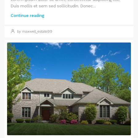
Duis mollis et sem sed sollicitudin. Donec...
Continue reading
by maxwell_estate99