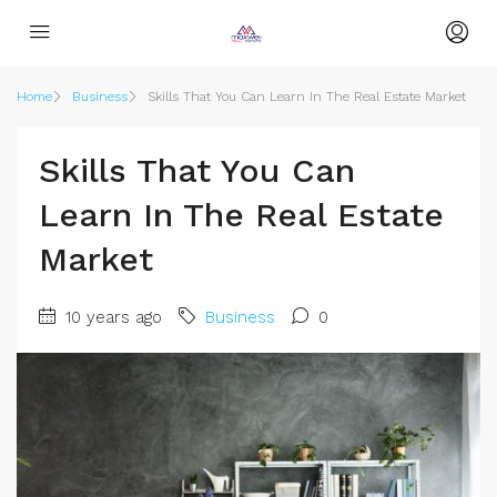
Home
Business
Skills That You Can Learn In The Real Estate Market
Skills That You Can
Learn In The Real Estate
Market
10 years ago
Business
0