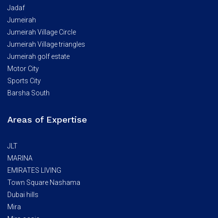
Jadaf
Jumeirah
Jumeirah Village Circle
Jumeirah Village triangles
Jumeirah golf estate
Motor City
Sports City
Barsha South
Areas of Expertise
JLT
MARINA
EMIRATES LIVING
Town Square Nashama
Dubai hills
Mira