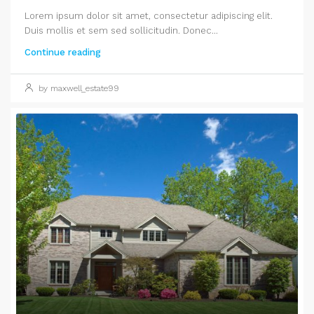
Lorem ipsum dolor sit amet, consectetur adipiscing elit.
Duis mollis et sem sed sollicitudin. Donec...
Continue reading
by maxwell_estate99