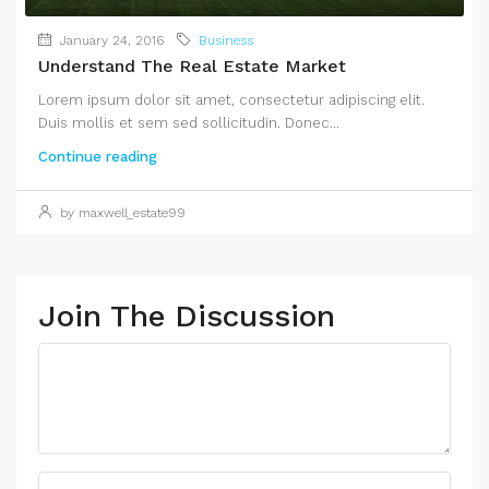
January 24, 2016
Business
Understand The Real Estate Market
Lorem ipsum dolor sit amet, consectetur adipiscing elit.
Duis mollis et sem sed sollicitudin. Donec...
Continue reading
by maxwell_estate99
Join The Discussion