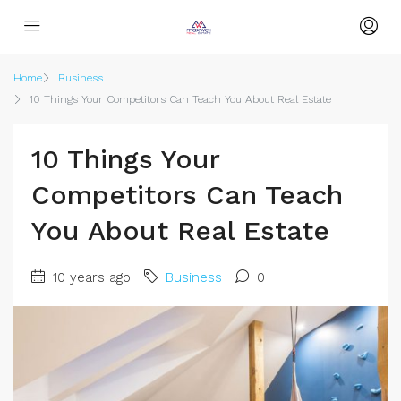
Home
Business
10 Things Your Competitors Can Teach You About Real Estate
10 Things Your
Competitors Can Teach
You About Real Estate
10 years ago
Business
0