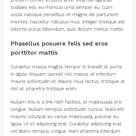
sodales est, eu rhoncus urna semper eu. Cum
sociis natoque penatibus et magnis dis parturient
montes, nascetur ridiculus mus. Integer tristique elit
lobortis purus bibendum, quis dictum metus mattis.
Phasellus posuere felis sed eros
porttitor mattis
Curabitur massa magna, tempor in blandit id, porta
in ligula. Aliquam laoreet nisl massa, at interdum
mauris sollicitudin et. Mauris risus lectus, tristique at
nisl at, pharetra tristique enim.
Nullam this is a link nibh facilisis, at malesuada orci
congue. Nullam tempus sollicitudin cursus. Nulla elit
mauris, volutpat eu varius malesuada, pulvinar eu
ligula. Ut et adipiscing erat. Curabitur adipiscing erat
vel libero tempus congue. Nam pharetra interdum