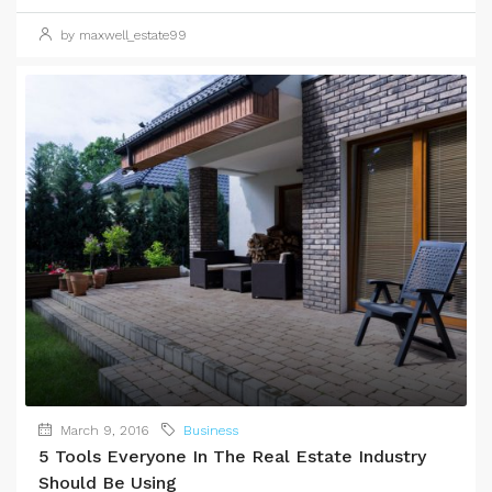
by maxwell_estate99
March 9, 2016
Business
5 Tools Everyone In The Real Estate Industry
Should Be Using