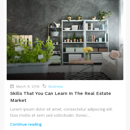
March 9, 2016
Business
Skills That You Can Learn In The Real Estate
Market
Lorem ipsum dolor sit amet, consectetur adipiscing elit.
Duis mollis et sem sed sollicitudin. Donec...
Continue reading