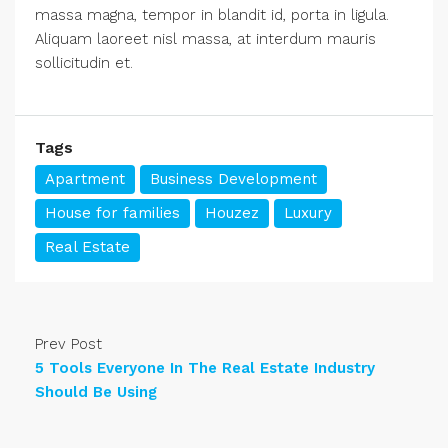
massa magna, tempor in blandit id, porta in ligula.
Aliquam laoreet nisl massa, at interdum mauris
sollicitudin et.
Tags
Apartment
Business Development
House for families
Houzez
Luxury
Real Estate
Prev Post
5 Tools Everyone In The Real Estate Industry
Should Be Using