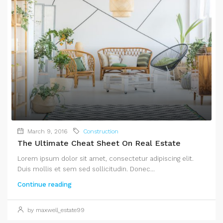
March 9, 2016
Construction
The Ultimate Cheat Sheet On Real Estate
Lorem ipsum dolor sit amet, consectetur adipiscing elit.
Duis mollis et sem sed sollicitudin. Donec...
Continue reading
by maxwell_estate99