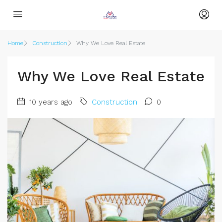
Home
Construction
Why We Love Real Estate
Why We Love Real Estate
10 years ago
Construction
0