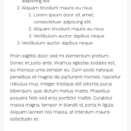
adipiscing elit.
Aliquam tincidunt mauris eu risus.
Lorem ipsum dolor sit amet,
consectetuer adipiscing elit.
Aliquam tincidunt mauris eu risus.
Vestibulum auctor dapibus neque.
Vestibulum auctor dapibus neque.
Proin sagittis dolor sed mi elementum pretium.
Donec et justo ante. Vivamus egestas sodales est,
eu rhoncus urna semper eu. Cum sociis natoque
penatibus et magnis dis parturient montes, nascetur
ridiculus mus. Integer tristique elit lobortis purus
bibendum, quis dictum metus mattis. Phasellus
posuere felis sed eros porttitor mattis. Curabitur
massa magna, tempor in blandit id, porta in ligula.
Aliquam laoreet nisl massa, at interdum mauris
sollicitudin et.