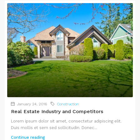
January 24, 2016
Construction
Real Estate Industry and Competitors
Lorem ipsum dolor sit amet, consectetur adipiscing elit.
Duis mollis et sem sed sollicitudin. Donec...
Continue reading