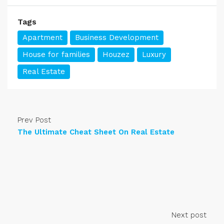
Tags
Apartment
Business Development
House for families
Houzez
Luxury
Real Estate
Prev Post
The Ultimate Cheat Sheet On Real Estate
Next post