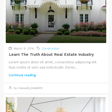
March 9, 2016
Construction
Learn The Truth About Real Estate Industry
Lorem ipsum dolor sit amet, consectetur adipiscing elit.
Duis mollis et sem sed sollicitudin. Donec...
Continue reading
by maxwell_estate99