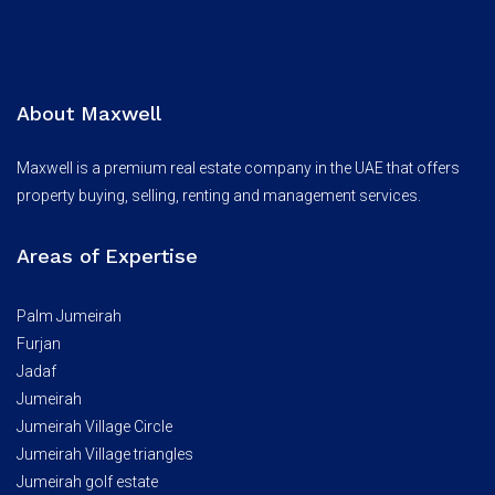
About Maxwell
Maxwell is a premium real estate company in the UAE that offers
property buying, selling, renting and management services.
Areas of Expertise
Palm Jumeirah
Furjan
Jadaf
Jumeirah
Jumeirah Village Circle
Jumeirah Village triangles
Jumeirah golf estate