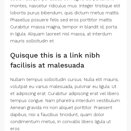
montes, nascetur ridiculus mus. Integer tristique elit
lobortis purus bibendum, quis dictum metus mattis.
Phasellus posuere felis sed eros porttitor mattis.
Curabitur massa magna, tempor in blandit id, porta
in ligula. Aliquam laoreet nisl massa, at interdum
mauris sollicitudin et.
Quisque this is a link nibh
facilisis at malesuada
Nullam tempus sollicitudin cursus. Nulla elit mauris,
volutpat eu varius malesuada, pulvinar eu ligula. Ut
et adipiscing erat. Curabitur adipiscing erat vel libero
tempus congue. Nam pharetra interdum vestibulum.
Aenean gravida mi non aliquet porttitor. Praesent
dapibus, nisi a faucibus tincidunt, quam dolor
condimentum metus, in convallis libero ligula ut
eros.