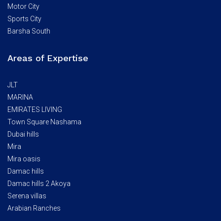
Motor City
Sports City
Barsha South
Areas of Expertise
JLT
MARINA
EMIRATES LIVING
Town Square Nashama
Dubai hills
Mira
Mira oasis
Damac hills
Damac hills 2 Akoya
Serena villas
Arabian Ranches