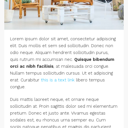
Lorem ipsum dolor sit amet, consectetur adipiscing
elit. Duis mollis et sem sed sollicitudin. Donec non
odio neque. Aliquam hendrerit sollicitudin purus,
quis rutrum mi accumsan nec.
Quisque bibendum
orci ac nibh facilisis
, at malesuada orci congue.
Nullam tempus sollicitudin cursus. Ut et adipiscing
erat. Curabitur
this is a text link
libero tempus
congue.
Duis mattis laoreet neque, et ornare neque
sollicitudin at. Proin sagittis dolor sed mi elementum
pretium. Donec et justo ante. Vivamus egestas
sodales est, eu rhoncus urna semper eu. Cum
sociis natoque penatibus et magnis dis parturient