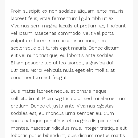
Proin suscipit, ex non sodales aliquam, ante mauris
laoreet felis, vitae fermentum ligula nibh ut ex.
Vivamus sem magna, iaculis ut pretium ac, tincidunt
vel ipsum. Maecenas commodo, velit vel porta
vulputate, lorem sem accumsan nunc, nec
scelerisque elit turpis eget mauris. Donec dictum
elit vel nunc tristique, eu lobortis ante sodales.
Etiam posuere leo ut leo laoreet, a gravida dui
ultricies. Morbi vehicula nulla eget elit mollis, at
condimentum est feugiat.
Duis mattis laoreet neque, et ornare neque
sollicitudin at. Proin sagittis dolor sed mi elementum
pretium. Donec et justo ante. Vivamus egestas
sodales est, eu rhoncus urna semper eu. Cum
sociis natoque penatibus et magnis dis parturient
montes, nascetur ridiculus mus. Integer tristique elit
lobortis purus bibendum, quis dictum metus mattis.