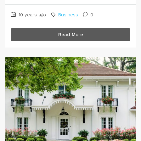
10 years ago
Business
0
Read More