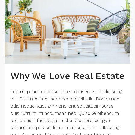
Why We Love Real Estate
Lorem ipsum dolor sit amet, consectetur adipiscing
elit. Duis mollis et sem sed sollicitudin. Donec non
odio neque. Aliquam hendrerit sollicitudin purus,
quis rutrum mi accumsan nec. Quisque bibendum
orci ac nibh facilisis, at malesuada orci congue.
Nullam tempus sollicitudin cursus. Ut et adipiscing
erat. Curabitur this is a text link libero tempus