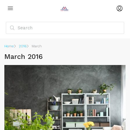
Home
2016
March
March 2016