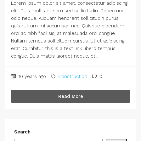
Lorem ipsum dolor sit amet, consectetur adipiscing
elit. Duis mollis et sem sed sollicitudin. Donec non
odio neque. Aliquam hendrerit sollicitudin purus,
quis rutrum mi accumsan nec. Quisque bibendum
orci ac nibh facilisis, at malesuada orci congue.
Nullam tempus sollicitudin cursus. Ut et adipiscing
erat. Curabitur this is a text link libero tempus
congue. Duis mattis laoreet neque, et...
10 years ago
Construction
0
Read More
Search