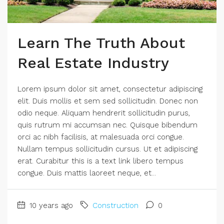
Learn The Truth About
Real Estate Industry
Lorem ipsum dolor sit amet, consectetur adipiscing
elit. Duis mollis et sem sed sollicitudin. Donec non
odio neque. Aliquam hendrerit sollicitudin purus,
quis rutrum mi accumsan nec. Quisque bibendum
orci ac nibh facilisis, at malesuada orci congue.
Nullam tempus sollicitudin cursus. Ut et adipiscing
erat. Curabitur this is a text link libero tempus
congue. Duis mattis laoreet neque, et...
10 years ago
Construction
0