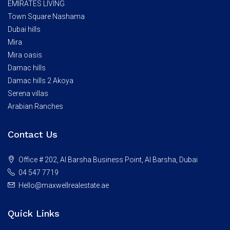
EMIRATES LIVING
Town Square Nashama
Dubai hills
Mira
Mira oasis
Damac hills
Damac hills 2 Akoya
Serena villas
Arabian Ranches
Contact Us
Office # 202, Al Barsha Business Point, Al Barsha, Dubai
04 547 7719
Hello@maxwellrealestate.ae
Quick Links