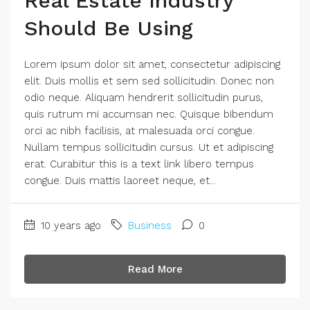
Real Estate Industry
Should Be Using
Lorem ipsum dolor sit amet, consectetur adipiscing
elit. Duis mollis et sem sed sollicitudin. Donec non
odio neque. Aliquam hendrerit sollicitudin purus,
quis rutrum mi accumsan nec. Quisque bibendum
orci ac nibh facilisis, at malesuada orci congue.
Nullam tempus sollicitudin cursus. Ut et adipiscing
erat. Curabitur this is a text link libero tempus
congue. Duis mattis laoreet neque, et...
10 years ago
Business
0
Read More