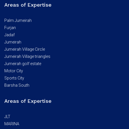
Areas of Expertise
Palm Jumeirah
Furjan
Jadaf
Jumeirah
Jumeirah Village Circle
Jumeirah Village triangles
Jumeirah golf estate
Motor City
Sports City
Barsha South
Areas of Expertise
JLT
MARINA