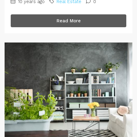
10 years ago
Real Estate
0
Read More