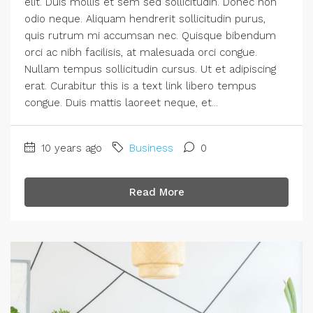
elit. Duis mollis et sem sed sollicitudin. Donec non
odio neque. Aliquam hendrerit sollicitudin purus,
quis rutrum mi accumsan nec. Quisque bibendum
orci ac nibh facilisis, at malesuada orci congue.
Nullam tempus sollicitudin cursus. Ut et adipiscing
erat. Curabitur this is a text link libero tempus
congue. Duis mattis laoreet neque, et...
10 years ago
Business
0
Read More