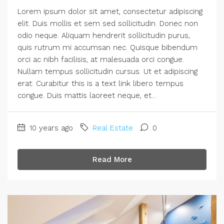
Lorem ipsum dolor sit amet, consectetur adipiscing
elit. Duis mollis et sem sed sollicitudin. Donec non
odio neque. Aliquam hendrerit sollicitudin purus,
quis rutrum mi accumsan nec. Quisque bibendum
orci ac nibh facilisis, at malesuada orci congue.
Nullam tempus sollicitudin cursus. Ut et adipiscing
erat. Curabitur this is a text link libero tempus
congue. Duis mattis laoreet neque, et...
10 years ago
Real Estate
0
Read More